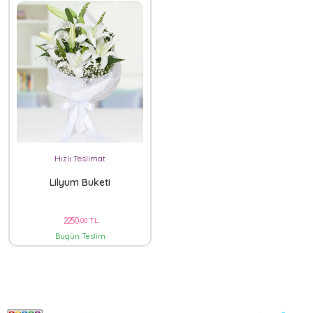
Hızlı Teslimat
Lilyum Buketi
2250
,00 TL
Bugün Teslim