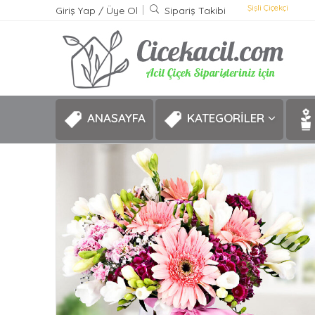
Şişli Çiçekçi
Giriş Yap
/
Üye Ol
Sipariş Takibi
ANASAYFA
KATEGORİLER