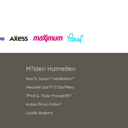
M?steri Hizmetleri
Nas?l Sipari? Verebilirim?
Mesafeli Sat?? S?zle?mesi
?ptal & ?ade Prosed?r?
Kullan?m Ko?ullar?
Gizlilik Bildirimi