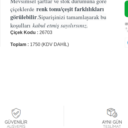
Mevsimsel şartlar ve stok durumuna göre
renk tonu/çeşit farklılıkları
çiçeklerde
görülebilir
.Siparişinizi tamamlayarak bu
koşulları
kabul etmiş sayılırsınız.
Çiçek Kodu :
26703
Toplam :
1750 (KDV DAHİL)
GÜVENİLİR
AYNI GÜN
ALIŞVERİŞ
TESLİMAT