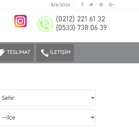
8/6/2026 -
TESLİMAT
İLETİŞİM