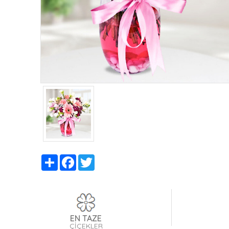
Share
Facebook
Twitter
EN TAZE
ÇİÇEKLER